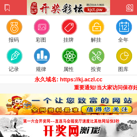
报码
彩图
挂牌
解挂
全年
记录
规律
属性
投资
图库
永久域名: https://kj.aczl.cc
重要通知!当大家访问保存好