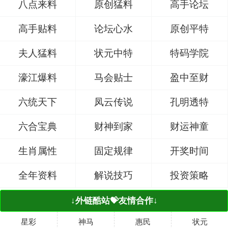
八点来料
原创猛料
高手论坛
高手贴料
论坛心水
原创平特
夫人猛料
状元中特
特码学院
濠江爆料
马会贴士
盈中至财
六统天下
凤云传说
孔明透特
六合宝典
财神到家
财运神童
生肖属性
固定规律
开奖时间
全年资料
解说技巧
投资策略
↓外链酷站💝友情合作↓
星彩
神马
惠民
状元