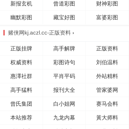
新报玄机
曾道彩图
财神彩图
幽默彩图
藏宝好图
富婆彩图
赌侠网kj.aczl.cc-正版资料
正版挂牌
高手解牌
正版资料
权威资料
彩图诗句
刘伯温料
惠澤社群
平肖平码
外站精料
高手猛料
报刊大全
管家婆网
曾氏集团
白小姐网
赛马会料
本站推荐
九龙内幕
黃大师料